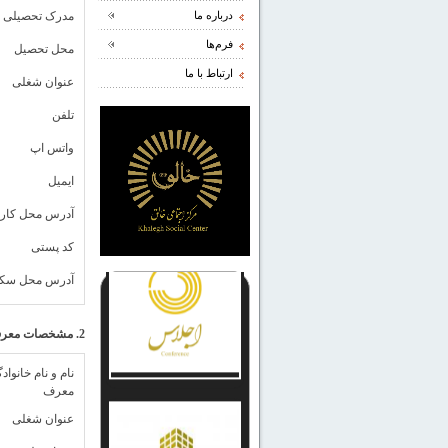
درباره ما
مدرک تحصیلی
فرم‌ها
محل تحصیل
ارتباط با ما
عنوان شغلی
تلفن
واتس اپ
ایمیل
آدرس محل کار
کد پستی
آدرس محل سک
2. مشخصات معرف
نام و نام خانواد
معرف
عنوان شغلی