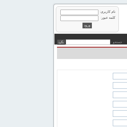
نام کاربری:
کلمه عبور:
جستجو :