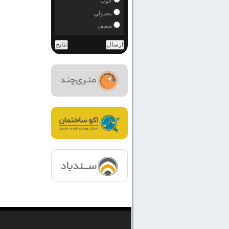
خوب
معمولي
ضعيف