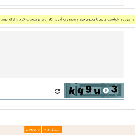
ر مورد درخواست مادی یا معنوی خود و نحوه رفع آن در کادر زیر توضیحات لازم را ارائه دهید