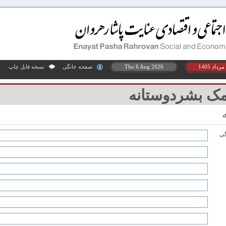
Thu 6 Aug 2026
صفحه خانگی
نسخه قابل چاپ
ک بشردوستانه
گی